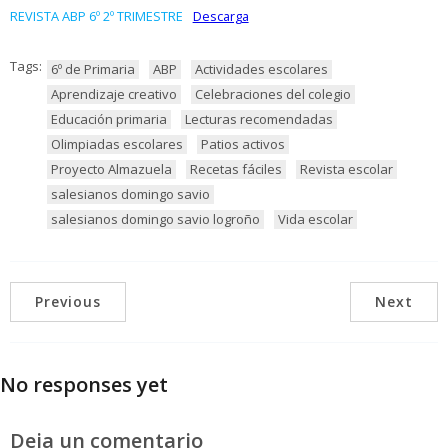
REVISTA ABP 6º 2º TRIMESTRE
Descarga
Tags:
6º de Primaria
ABP
Actividades escolares
Aprendizaje creativo
Celebraciones del colegio
Educación primaria
Lecturas recomendadas
Olimpiadas escolares
Patios activos
Proyecto Almazuela
Recetas fáciles
Revista escolar
salesianos domingo savio
salesianos domingo savio logroño
Vida escolar
Previous
Next
No responses yet
Deja un comentario