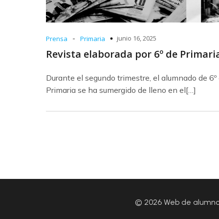
-
junio 16, 2025
Prensa
Primaria
Revista elaborada por 6º de Primari
Durante el segundo trimestre, el alumnado de 6º
Primaria se ha sumergido de lleno en el[…]
© 2026 Web de alumnos