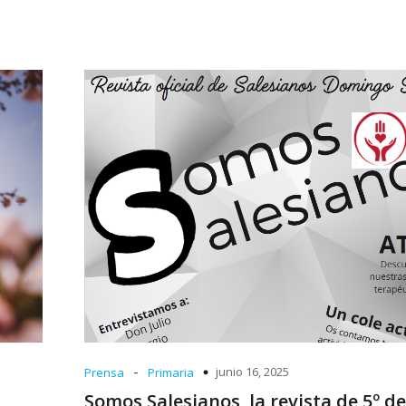
-
junio 16, 2025
Prensa
Primaria
Somos Salesianos, la revista de 5º de