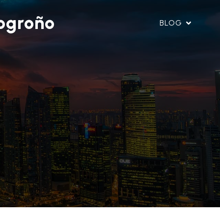
ogroño
BLOG