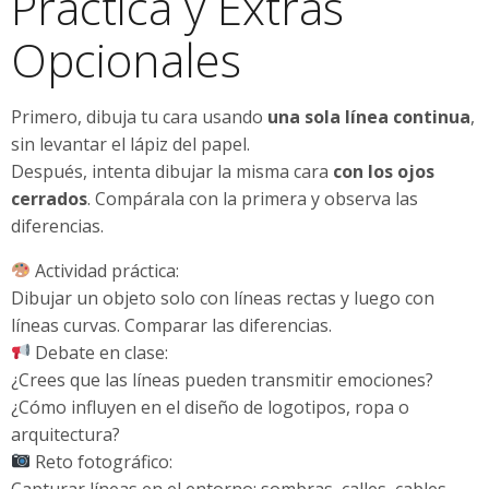
Práctica y Extras
Opcionales
Primero, dibuja tu cara usando
una sola línea continua
,
sin levantar el lápiz del papel.
Después, intenta dibujar la misma cara
con los ojos
cerrados
. Compárala con la primera y observa las
diferencias.
Actividad práctica:
Dibujar un objeto solo con líneas rectas y luego con
líneas curvas. Comparar las diferencias.
Debate en clase:
¿Crees que las líneas pueden transmitir emociones?
¿Cómo influyen en el diseño de logotipos, ropa o
arquitectura?
Reto fotográfico:
Capturar líneas en el entorno: sombras, calles, cables,