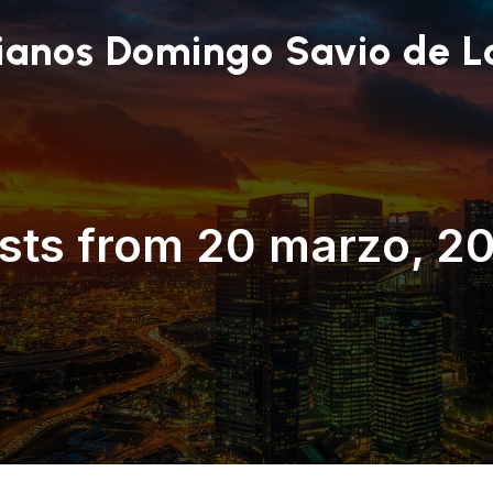
ianos Domingo Savio de L
sts from 20 marzo, 2