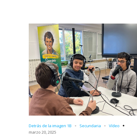
-
-
Detrás de la imagen 1B
Secundaria
Vídeo
marzo 20, 2025