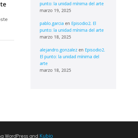
rte
punto: la unidad mínima del arte
marzo 19, 2025
este
pablo.garcia
en
Episodio2. El
punto: la unidad mínima del arte
marzo 18, 2025
alejandro.gonzalez
en
Episodio2.
El punto: la unidad mínima del
arte
marzo 18, 2025
Kubio
ng WordPress and