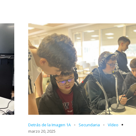
-
-
Detrás de la Imagen 1A
Secundaria
Vídeo
marzo 20, 2025