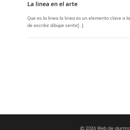
La linea en el arte
Que es la linea la linea es un elemento clave a l
de escribir dibujar sentir[…]
© 2026 Web de alumnos