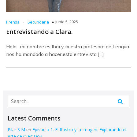
-
junio 5, 2025
Prensa
Secundaria
Entrevistando a Clara.
Hola, mi nombre es Ibai y nuestra profesora de Lengua
nos ha mandado a hacer esta entrevista.[…]
Latest Comments
Pilar S M
en
Episodio 1. El Rostro y la Imagen: Explorando el
Arte de Oleg Dou