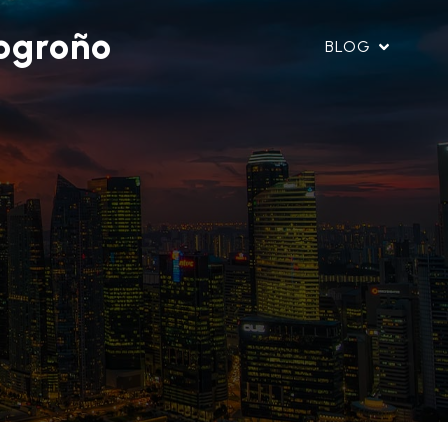
ogroño
BLOG