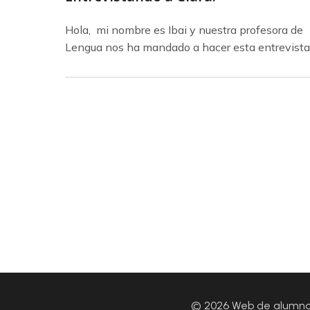
Hola, mi nombre es Ibai y nuestra profesora de
Lengua nos ha mandado a hacer esta entrevista
© 2026 Web de alumnos