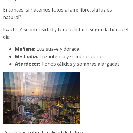
Entonces, si hacemos fotos al aire libre, ¿la luz es
natural?
Exacto. Y su intensidad y tono cambian según la hora del
día:
Mañana:
Luz suave y dorada.
Mediodía:
Luz intensa y sombras duras.
Atardecer:
Tonos cálidos y sombras alargadas.
¿Y qué hay sobre la calidad de la luz?