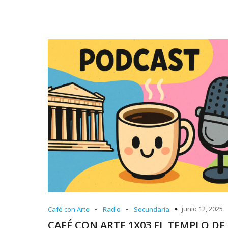
-
-
junio 12, 2025
Café con Arte
Radio
Secundaria
CAFÉ CON ARTE 1X03 EL TEMPLO DE