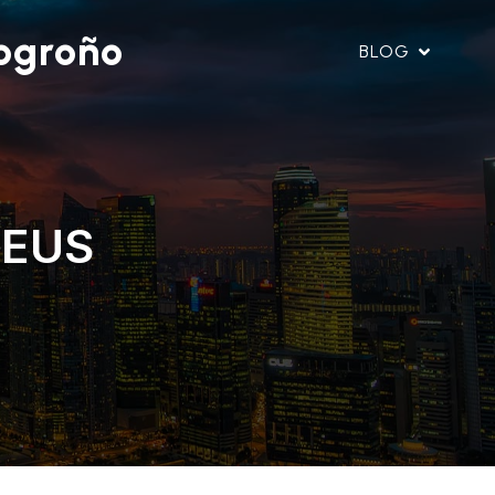
ogroño
BLOG
ZEUS