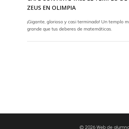
ZEUS EN OLIMPIA
¡Gigante, glorioso y casi terminado! Un templo 
grande que tus deberes de matemáticas.
© 2026 Web de alumnos