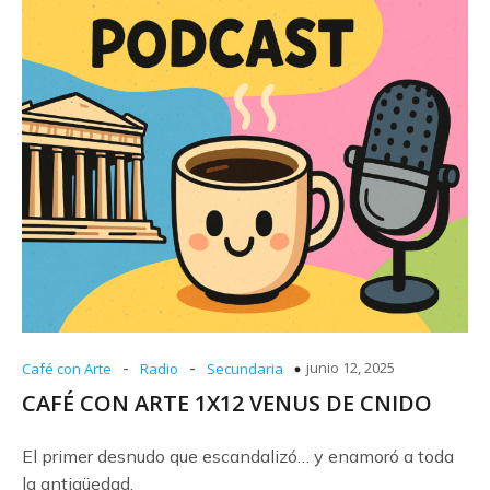
-
-
junio 12, 2025
Café con Arte
Radio
Secundaria
CAFÉ CON ARTE 1X12 VENUS DE CNIDO
El primer desnudo que escandalizó… y enamoró a toda
la antigüedad.