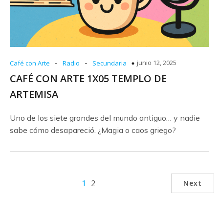
-
-
junio 12, 2025
Café con Arte
Radio
Secundaria
CAFÉ CON ARTE 1X05 TEMPLO DE
ARTEMISA
Uno de los siete grandes del mundo antiguo… y nadie
sabe cómo desapareció. ¿Magia o caos griego?
1
2
Next