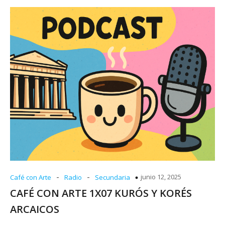
-
-
junio 12, 2025
Café con Arte
Radio
Secundaria
CAFÉ CON ARTE 1X07 KURÓS Y KORÉS
ARCAICOS