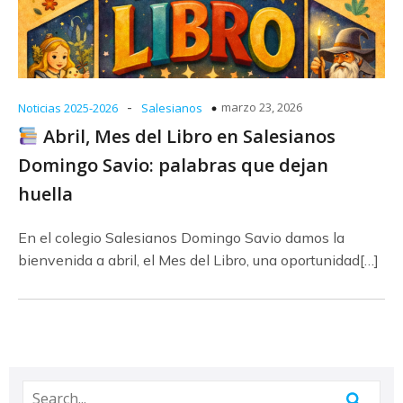
-
marzo 23, 2026
Noticias 2025-2026
Salesianos
Abril, Mes del Libro en Salesianos
Domingo Savio: palabras que dejan
huella
En el colegio Salesianos Domingo Savio damos la
bienvenida a abril, el Mes del Libro, una oportunidad[…]